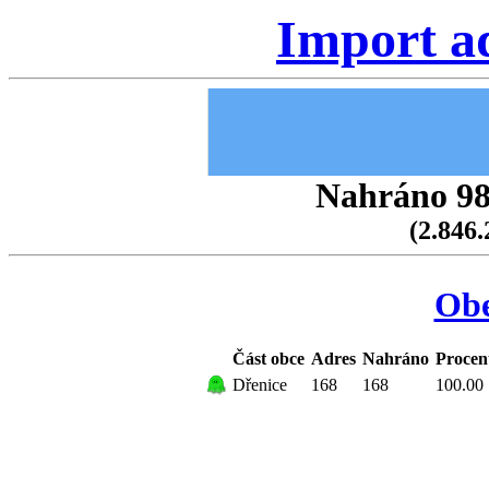
Import a
Nahráno 98.
(2.846.
Obe
Část obce
Adres
Nahráno
Procen
Dřenice
168
168
100.00