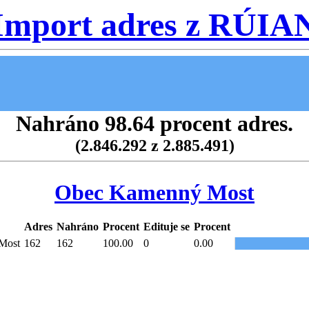
Import adres z RÚIA
Nahráno 98.64 procent adres.
(2.846.292 z 2.885.491)
Obec Kamenný Most
Adres
Nahráno
Procent
Edituje se
Procent
Most
162
162
100.00
0
0.00