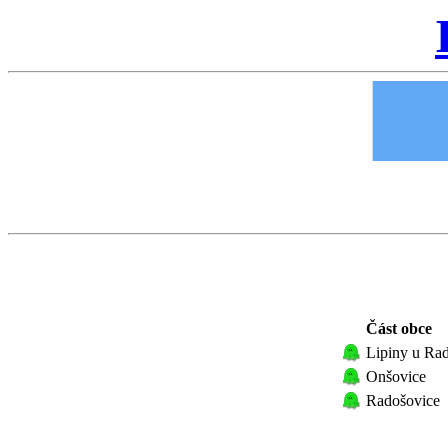
Část obce
Lipiny u Ra
Onšovice
Radošovice