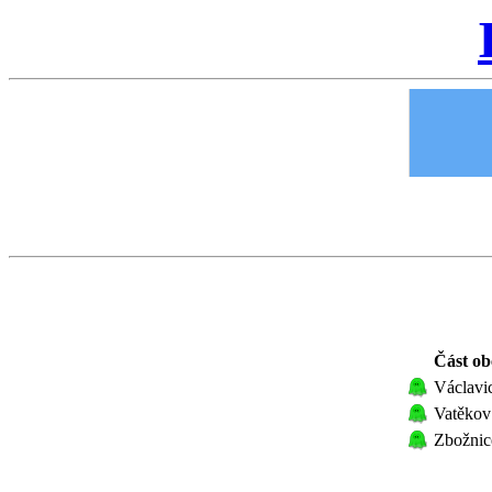
Část ob
Václavi
Vatěkov
Zbožnic