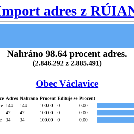
Import adres z RÚIA
Nahráno 98.64 procent adres.
(2.846.292 z 2.885.491)
Obec Václavice
ce
Adres
Nahráno
Procent
Edituje se
Procent
ce
144
144
100.00
0
0.00
47
47
100.00
0
0.00
e
34
34
100.00
0
0.00