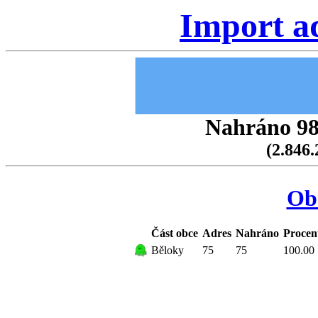
Import a
Nahráno 98.
(2.846.
Ob
Část obce
Adres
Nahráno
Procen
Běloky
75
75
100.00