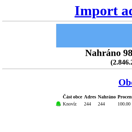
Import a
Nahráno 98.
(2.846.
Ob
Část obce
Adres
Nahráno
Procen
Knovíz
244
244
100.00