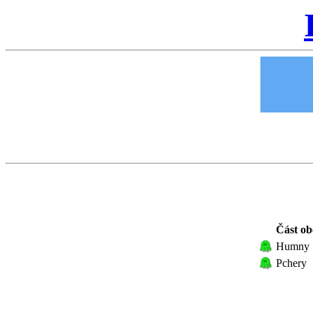
Část ob
Humny
Pchery