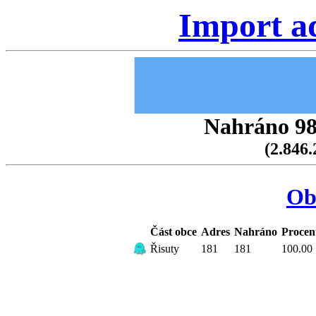
Import a
Nahráno 98.
(2.846.
Ob
Část obce
Adres
Nahráno
Procen
Řisuty
181
181
100.00