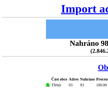
Import a
Nahráno 98.
(2.846.
Ob
Část obce
Adres
Nahráno
Procen
Třebíz
93
93
100.00