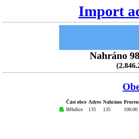
Import a
Nahráno 98.
(2.846.
Obe
Část obce
Adres
Nahráno
Procen
Bělušice
135
135
100.00