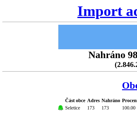
Import a
Nahráno 98.
(2.846.
Obe
Část obce
Adres
Nahráno
Procen
Seletice
173
173
100.00