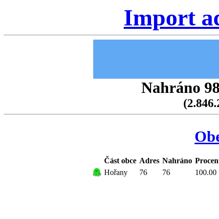
Import a
Nahráno 98.
(2.846.
Ob
Část obce
Adres
Nahráno
Procen
Hořany
76
76
100.00