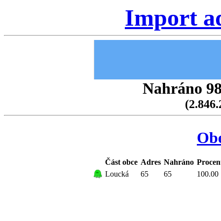
Import a
Nahráno 98.
(2.846.
Ob
Část obce
Adres
Nahráno
Procen
Loucká
65
65
100.00