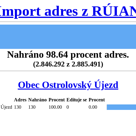
Import adres z RÚIA
Nahráno 98.64 procent adres.
(2.846.292 z 2.885.491)
Obec Ostrolovský Újezd
Adres
Nahráno
Procent
Edituje se
Procent
 Újezd
130
130
100.00
0
0.00