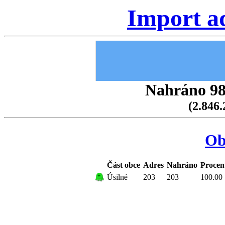
Import a
Nahráno 98.
(2.846.
Ob
Část obce
Adres
Nahráno
Procen
Úsilné
203
203
100.00