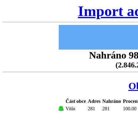
Import a
Nahráno 98.
(2.846.
Ob
Část obce
Adres
Nahráno
Procen
Vitín
281
281
100.00