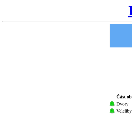
Část ob
Dvory
Veleliby