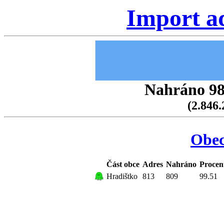
Import a
Nahráno 98.
(2.846.
Obec
Část obce
Adres
Nahráno
Procen
Hradištko
813
809
99.51