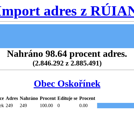
Import adres z RÚIA
Nahráno 98.64 procent adres.
(2.846.292 z 2.885.491)
Obec Oskořínek
ce
Adres
Nahráno
Procent
Edituje se
Procent
ek
249
249
100.00
0
0.00