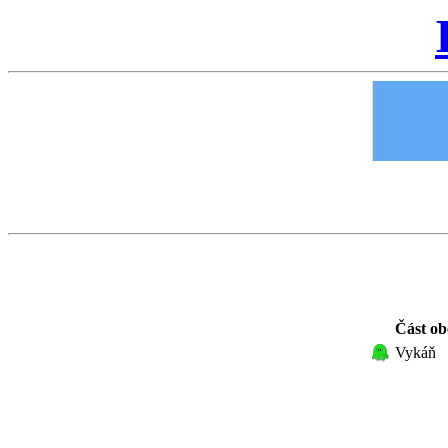
Část ob
Vykáň