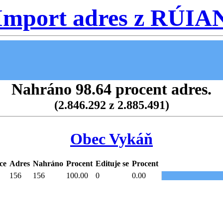
Import adres z RÚIA
Nahráno 98.64 procent adres.
(2.846.292 z 2.885.491)
Obec Vykáň
ce
Adres
Nahráno
Procent
Edituje se
Procent
156
156
100.00
0
0.00