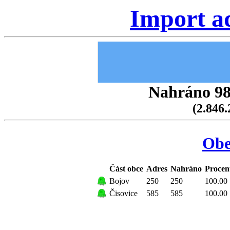
Import a
Nahráno 98.
(2.846.
Obe
Část obce
Adres
Nahráno
Procen
Bojov
250
250
100.00
Čisovice
585
585
100.00