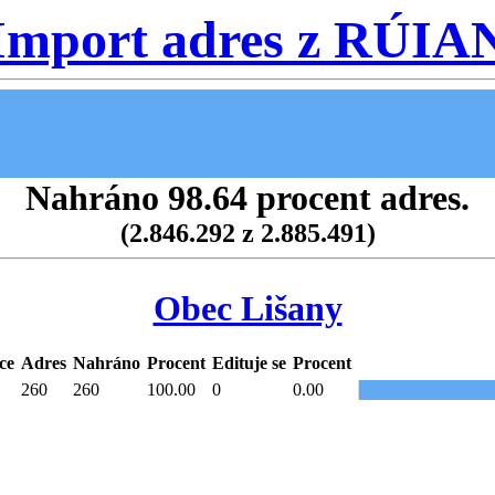
Import adres z RÚIA
Nahráno 98.64 procent adres.
(2.846.292 z 2.885.491)
Obec Lišany
ce
Adres
Nahráno
Procent
Edituje se
Procent
260
260
100.00
0
0.00