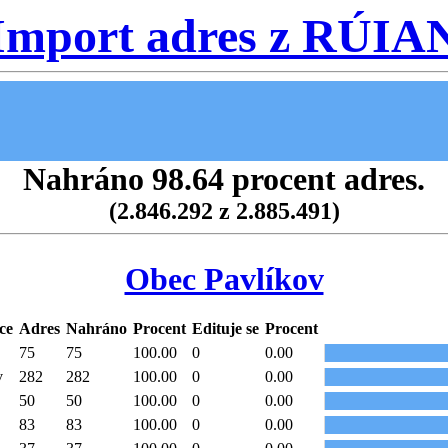
Import adres z RÚIA
Nahráno 98.64 procent adres.
(2.846.292 z 2.885.491)
Obec Pavlíkov
ce
Adres
Nahráno
Procent
Edituje se
Procent
75
75
100.00
0
0.00
v
282
282
100.00
0
0.00
50
50
100.00
0
0.00
83
83
100.00
0
0.00