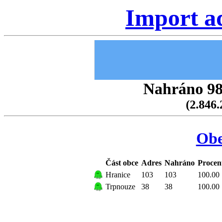
Import a
Nahráno 98.
(2.846.
Obe
Část obce
Adres
Nahráno
Procen
Hranice
103
103
100.00
Trpnouze
38
38
100.00