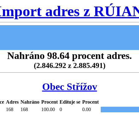
Import adres z RÚIA
Nahráno 98.64 procent adres.
(2.846.292 z 2.885.491)
Obec Střížov
ce
Adres
Nahráno
Procent
Edituje se
Procent
168
168
100.00
0
0.00