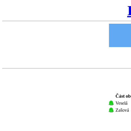
Část ob
Veselá
Zašová