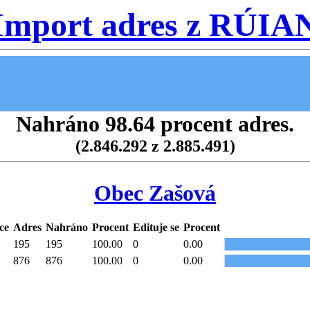
Import adres z RÚIA
Nahráno 98.64 procent adres.
(2.846.292 z 2.885.491)
Obec Zašová
ce
Adres
Nahráno
Procent
Edituje se
Procent
195
195
100.00
0
0.00
876
876
100.00
0
0.00