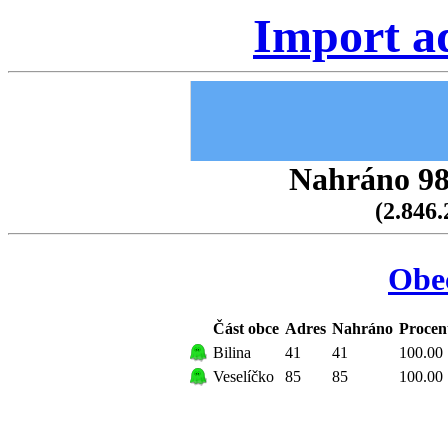
Import a
Nahráno 98.
(2.846.
Obec
Část obce
Adres
Nahráno
Procen
Bilina
41
41
100.00
Veselíčko
85
85
100.00