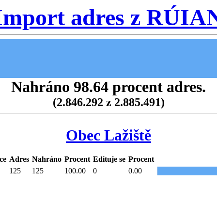
Import adres z RÚIA
Nahráno 98.64 procent adres.
(2.846.292 z 2.885.491)
Obec Lažiště
ce
Adres
Nahráno
Procent
Edituje se
Procent
125
125
100.00
0
0.00