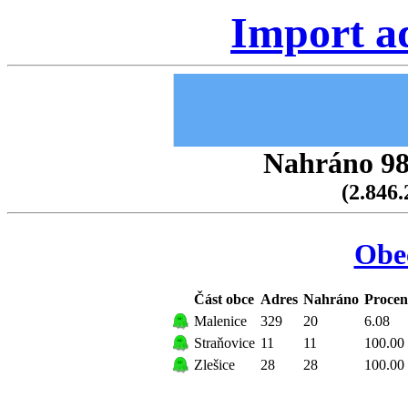
Import a
Nahráno 98.
(2.846.
Obe
Část obce
Adres
Nahráno
Procen
Malenice
329
20
6.08
Straňovice
11
11
100.00
Zlešice
28
28
100.00