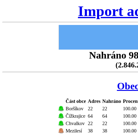
Import a
Nahráno 98.
(2.846.
Obec
Část obce
Adres
Nahráno
Procen
Boršíkov
22
22
100.00
Čížkrajice
64
64
100.00
Chvalkov
22
22
100.00
Mezilesí
38
38
100.00