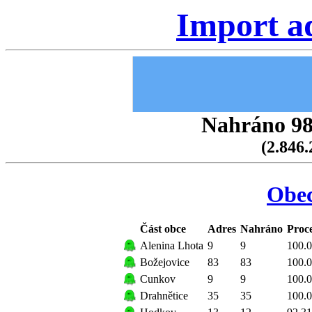
Import a
Nahráno 98.
(2.846.
Obec
Část obce
Adres
Nahráno
Proc
Alenina Lhota
9
9
100.
Božejovice
83
83
100.
Cunkov
9
9
100.
Drahnětice
35
35
100.