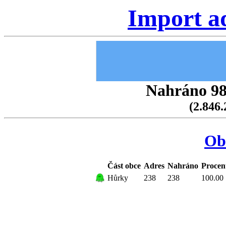
Import a
Nahráno 98.
(2.846.
Ob
Část obce
Adres
Nahráno
Procen
Hůrky
238
238
100.00