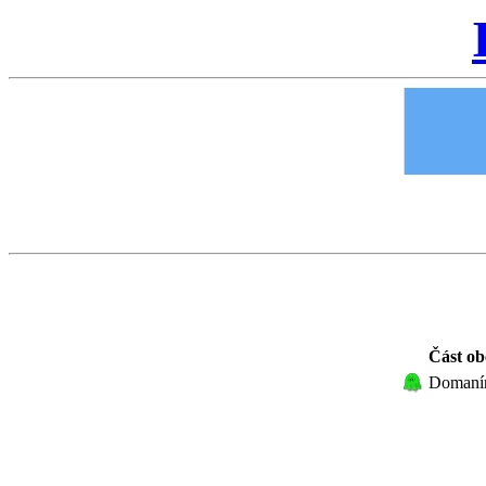
Část ob
Domaní