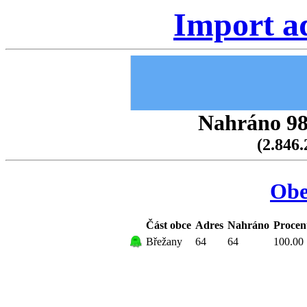
Import a
Nahráno 98.
(2.846.
Obe
Část obce
Adres
Nahráno
Procen
Břežany
64
64
100.00