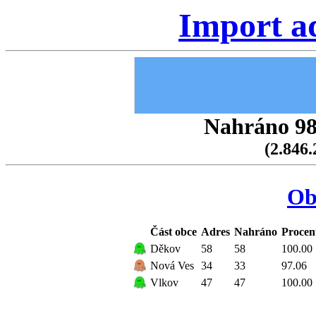
Import a
Nahráno 98.
(2.846.
Ob
Část obce
Adres
Nahráno
Procen
Děkov
58
58
100.00
Nová Ves
34
33
97.06
Vlkov
47
47
100.00