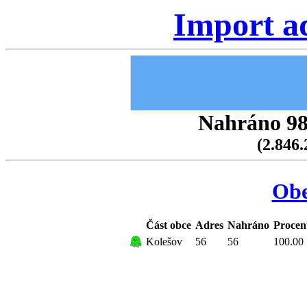
Import a
Nahráno 98.
(2.846.
Obe
Část obce
Adres
Nahráno
Procen
Kolešov
56
56
100.00