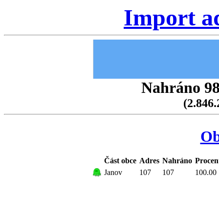
Import a
Nahráno 98.
(2.846.
Ob
Část obce
Adres
Nahráno
Procen
Janov
107
107
100.00