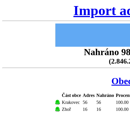
Import a
Nahráno 98.
(2.846.
Obe
Část obce
Adres
Nahráno
Procen
Krakovec
56
56
100.00
Zhoř
16
16
100.00