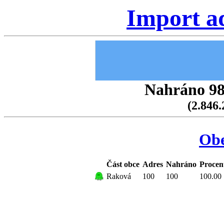
Import a
Nahráno 98.
(2.846.
Ob
Část obce
Adres
Nahráno
Procen
Raková
100
100
100.00