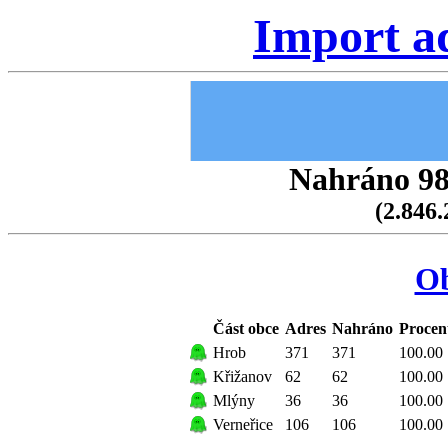
Import a
Nahráno 98.
(2.846.
O
Část obce
Adres
Nahráno
Procen
Hrob
371
371
100.00
Křižanov
62
62
100.00
Mlýny
36
36
100.00
Verneřice
106
106
100.00