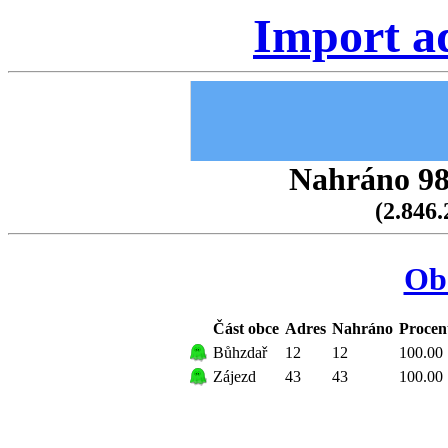
Import a
Nahráno 98.
(2.846.
Ob
Část obce
Adres
Nahráno
Procen
Bůhzdař
12
12
100.00
Zájezd
43
43
100.00