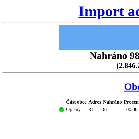
Import a
Nahráno 98.
(2.846.
Ob
Část obce
Adres
Nahráno
Procen
Oplany
81
81
100.00