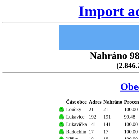
Import a
Nahráno 98.
(2.846.
Obe
Část obce
Adres
Nahráno
Procen
Loučky
21
21
100.00
Lukavice
192
191
99.48
Lukavička
141
141
100.00
Radochlín
17
17
100.00