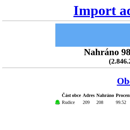
Import a
Nahráno 98.
(2.846.
Ob
Část obce
Adres
Nahráno
Procen
Rudice
209
208
99.52