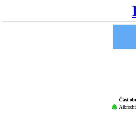
Část ob
Albrecht