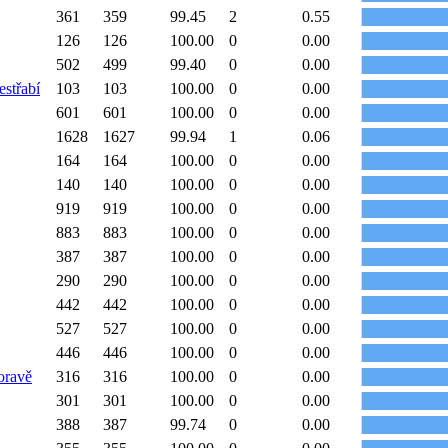
361
359
99.45
2
0.55
126
126
100.00
0
0.00
502
499
99.40
0
0.00
estřabí
103
103
100.00
0
0.00
601
601
100.00
0
0.00
1628
1627
99.94
1
0.06
164
164
100.00
0
0.00
140
140
100.00
0
0.00
919
919
100.00
0
0.00
883
883
100.00
0
0.00
387
387
100.00
0
0.00
290
290
100.00
0
0.00
442
442
100.00
0
0.00
527
527
100.00
0
0.00
446
446
100.00
0
0.00
oravě
316
316
100.00
0
0.00
301
301
100.00
0
0.00
388
387
99.74
0
0.00