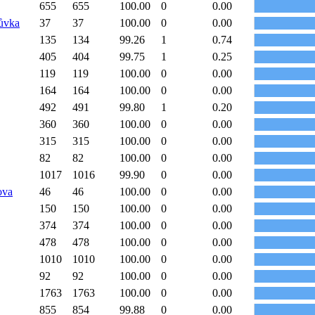
655
655
100.00
0
0.00
ůvka
37
37
100.00
0
0.00
135
134
99.26
1
0.74
405
404
99.75
1
0.25
119
119
100.00
0
0.00
164
164
100.00
0
0.00
492
491
99.80
1
0.20
360
360
100.00
0
0.00
315
315
100.00
0
0.00
82
82
100.00
0
0.00
1017
1016
99.90
0
0.00
ova
46
46
100.00
0
0.00
150
150
100.00
0
0.00
374
374
100.00
0
0.00
478
478
100.00
0
0.00
1010
1010
100.00
0
0.00
92
92
100.00
0
0.00
1763
1763
100.00
0
0.00
855
854
99.88
0
0.00