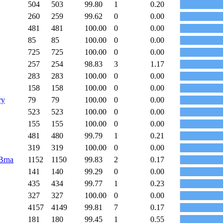
504
503
99.80
1
0.20
260
259
99.62
0
0.00
481
481
100.00
0
0.00
85
85
100.00
0
0.00
725
725
100.00
0
0.00
257
254
98.83
3
1.17
283
283
100.00
0
0.00
158
158
100.00
0
0.00
ry
79
79
100.00
0
0.00
523
523
100.00
0
0.00
155
155
100.00
0
0.00
481
480
99.79
1
0.21
319
319
100.00
0
0.00
Brna
1152
1150
99.83
2
0.17
141
140
99.29
0
0.00
435
434
99.77
1
0.23
327
327
100.00
0
0.00
4157
4149
99.81
7
0.17
181
180
99.45
1
0.55