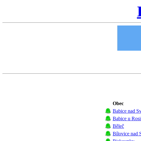
Obec
Babice nad Sv
Babice u Rosi
Běleč
Bílovice nad 